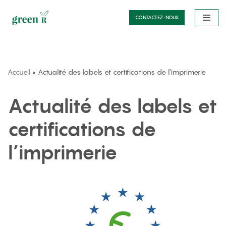
CONTACTEZ-NOUS
Aller
au
contenu
Accueil
»
Actualité des labels et certifications de l’imprimerie
Actualité des labels et
certifications de
l’imprimerie