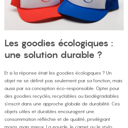
Les goodies écologiques :
une solution durable ?
Et si la réponse était les goodies écologiques ? Un
objet ne se définit pas seulement par sa fonction, mais
aussi par sa conception éco-responsable. Opter pour
des goodies recyclés, recyclables ou biodégradables
s’inscrit dans une approche globale de durabilité. Ces
objets utiles et durables encouragent une
consommation réfléchie et de qualité, privilégiant
moins, mais mieux. La gourde, le carnet ou le stylo