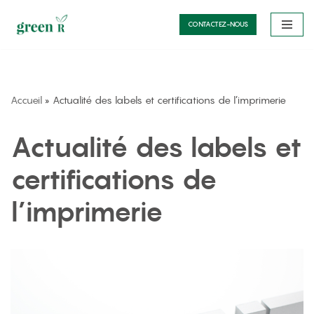
CONTACTEZ-NOUS
Aller
au
contenu
Accueil
»
Actualité des labels et certifications de l’imprimerie
Actualité des labels et
certifications de
l’imprimerie