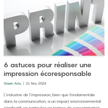
6 astuces pour réaliser une
impression écoresponsable
Green Actu
21 Nov. 2024
L’industrie de l’impression, bien que fondamentale
dans la communication, a un impact environnemental
significatif, en particulier en termes de consommation