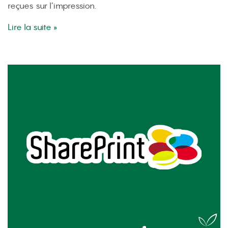
reçues sur l’impression.
Lire la suite »