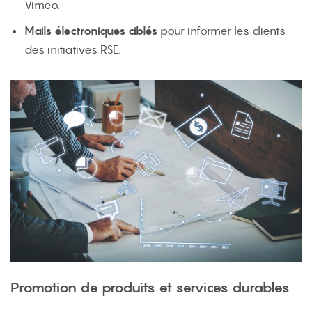
Vimeo.
Mails électroniques ciblés
pour informer les clients
des initiatives RSE.
Promotion de produits et services durables