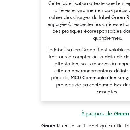
Cette labellisation atteste que l'entr
critères environnementaux précis d
cahier des charges du label Green R. L
engagée à respecter les critères et 
des pratiques écoresponsables dan
quotidiennes.
La labellisation Green R est valable 
trois ans à compter de la date de dé
attestation, sous réserve du respe
critères environnementaux définis.
période,
MCD Communication
s'enga
preuves de sa conformité lors des
annuelles.
À propos de
Green
Green R
est le seul label qui certifie l